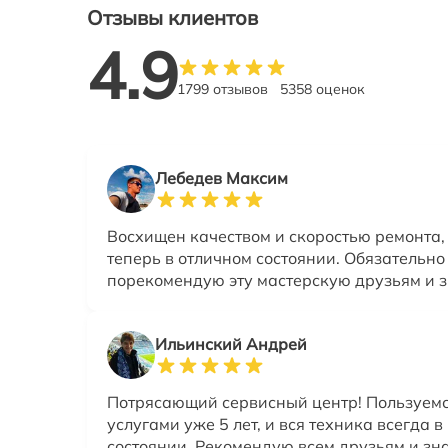
Отзывы клиентов
4.9
1799 отзывов
5358 оценок
Лебедев Максим
Восхищен качеством и скоростью ремонта,
теперь в отличном состоянии. Обязательно
порекомендую эту мастерскую друзьям и 
Ильинский Андрей
Потрясающий сервисный центр! Пользуемс
услугами уже 5 лет, и вся техника всегда 
состоянии. Рекомендую всем друзьям и зн