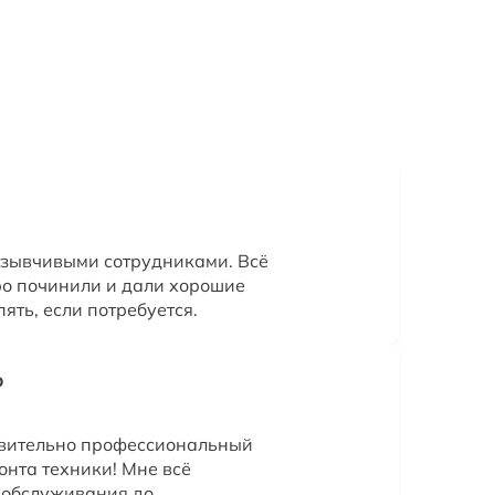
тзывчивыми сотрудниками. Всё
ро починили и дали хорошие
ять, если потребуется.
р
твительно профессиональный
онта техники! Мне всё
о обслуживания до