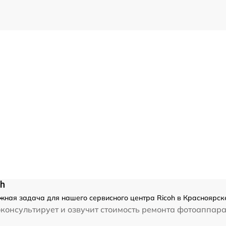
oh
жная задача для нашего сервисного центра Ricoh в Красноярске
консультирует и озвучит стоимость ремонта фотоаппарат