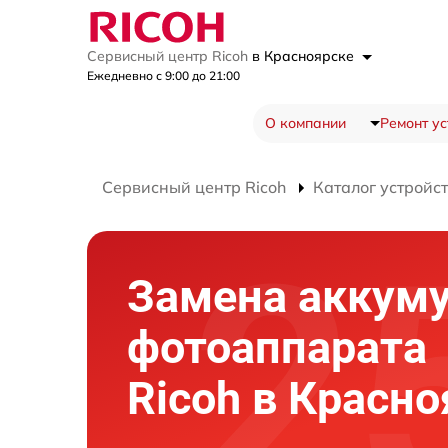
Сервисный центр Ricoh
в Красноярске
Ежедневно с 9:00 до 21:00
О компании
Ремонт ус
Сервисный центр Ricoh
Каталог устройс
Замена аккум
фотоаппарата
Ricoh в Красно