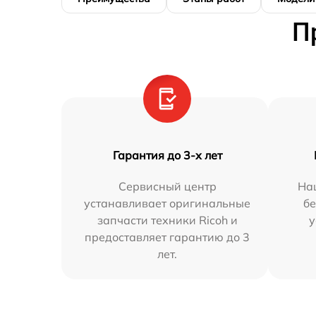
П
Гарантия до 3-х лет
Сервисный центр
На
устанавливает оригинальные
бе
запчасти техники Ricoh и
у
предоставляет гарантию до 3
лет.