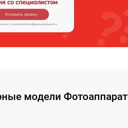
ия со специалистом
Оставить заявку
аетесь c
политикой конфиденциальности
ные модели Фотоаппарат