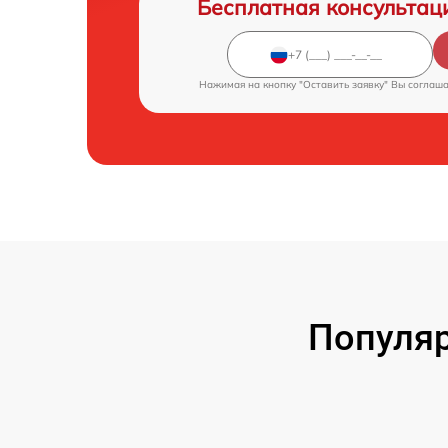
Бесплатная консультац
Нажимая на кнопку "Оставить заявку" Вы соглаш
Популяр