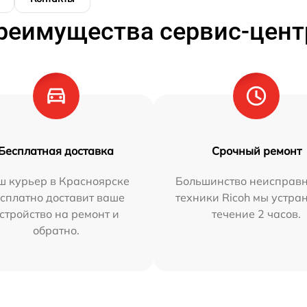
реимущества сервис-цент
Бесплатная доставка
Срочный ремонт
ш курьер в Красноярске
Большинство неисправн
сплатно доставит ваше
техники Ricoh мы устра
стройство на ремонт и
течение 2 часов.
обратно.