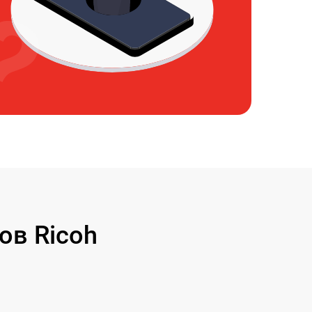
ов Ricoh