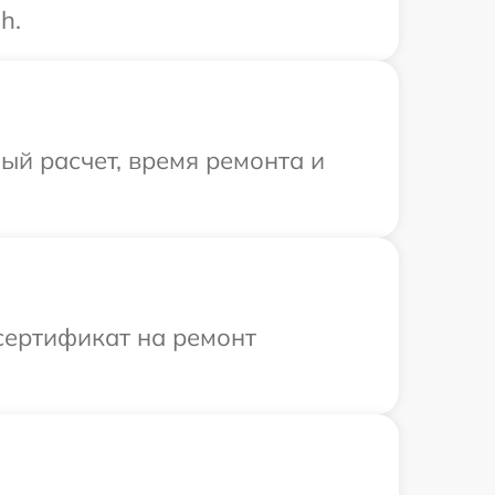
h.
й расчет, время ремонта и
сертификат на ремонт