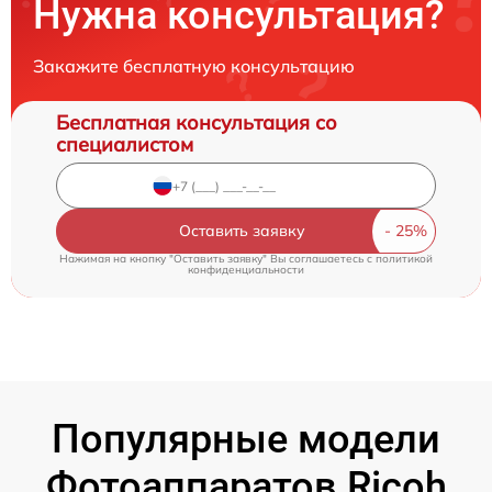
Нужна консультация?
Закажите бесплатную консультацию
Бесплатная консультация со
специалистом
Оставить заявку
Нажимая на кнопку "Оставить заявку" Вы соглашаетесь c
политикой
конфиденциальности
Популярные модели
Фотоаппаратов Ricoh