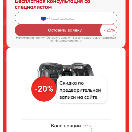
Бесплатная консультация со
специалистом
Оставить заявку
Нажимая на кнопку "Оставить заявку" Вы соглашаетесь c
политикой
конфиденциальности
Скидка по
-20%
предварительной
записи на сайте
Конец акции