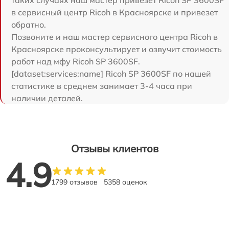
таких случаях наш мастер привезет Ricoh SP 3600SF
в сервисный центр Ricoh в Красноярске и привезет
обратно.
Позвоните и наш мастер сервисного центра Ricoh в
Красноярске проконсультирует и озвучит стоимость
работ над мфу Ricoh SP 3600SF.
[dataset:services:name] Ricoh SP 3600SF по нашей
статистике в среднем занимает 3-4 часа при
наличии деталей.
Отзывы клиентов
4.9
1799 отзывов
5358 оценок