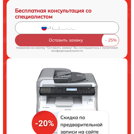
Бесплатная консультация со
специалистом
Оставить заявку
Нажимая на кнопку "Оставить заявку" Вы соглашаетесь c
политикой
конфиденциальности
Скидка по
-20%
предварительной
записи на сайте