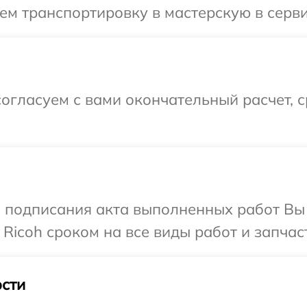
м транспортировку в мастерскую в серви
огласуем с вами окончательный расчет, 
и подписания акта выполненных работ В
Ricoh сроком на все виды работ и запчас
сти