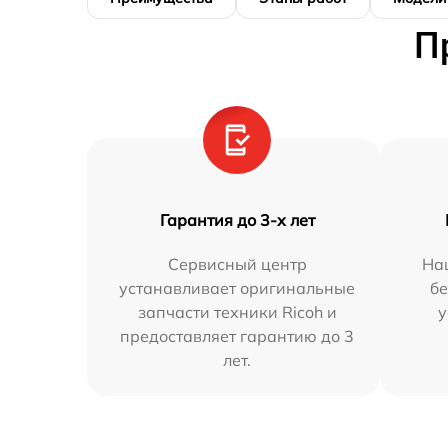
П
Гарантия до 3-х лет
Сервисный центр
На
устанавливает оригинальные
бе
запчасти техники Ricoh и
у
предоставляет гарантию до 3
лет.