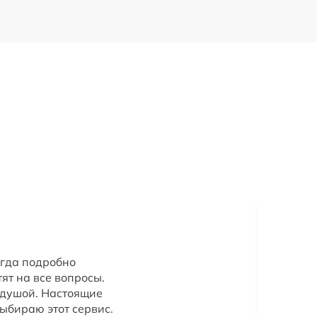
егда подробно
ят на все вопросы.
 душой. Настоящие
ыбираю этот сервис.