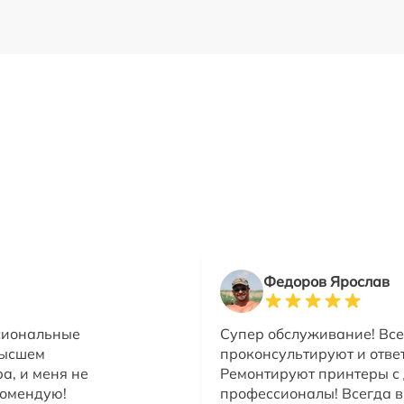
Федоров Ярослав
сиональные
Супер обслуживание! Вс
высшем
проконсультируют и ответ
а, и меня не
Ремонтируют принтеры с
комендую!
профессионалы! Всегда в