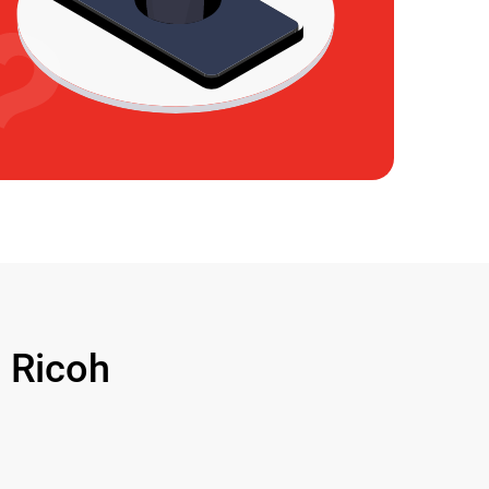
 Ricoh