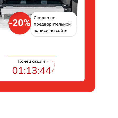
Скидка по
-20%
предварительной
записи на сайте
Конец акции
01:13:43