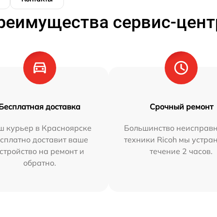
реимущества сервис-цент
Бесплатная доставка
Срочный ремонт
ш курьер в Красноярске
Большинство неисправн
сплатно доставит ваше
техники Ricoh мы устра
стройство на ремонт и
течение 2 часов.
обратно.