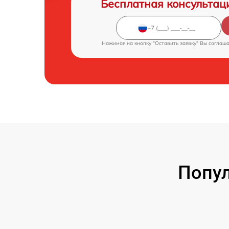
Бесплатная консультац
Нажимая на кнопку "Оставить заявку" Вы соглаш
Попул