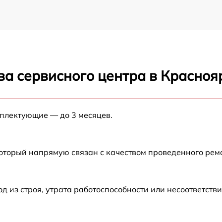
ва сервисного центра в Красноя
мплектующие — до 3 месяцев.
который напрямую связан с качеством проведенного рем
из строя, утрата работоспособности или несоответств