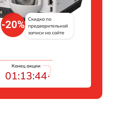
Скидка по
-20%
предварительной
записи на сайте
Конец акции
01:13:43