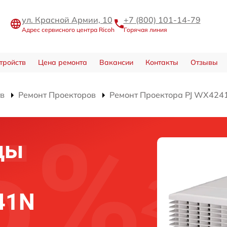
ул. Красной Армии, 10
+7 (800) 101-14-79
Адрес сервисного центра Ricoh
Горячая линия
тройств
Цена ремонта
Вакансии
Контакты
Отзывы
тв
Ремонт Проекторов
Ремонт Проектора PJ WX424
цы
41N