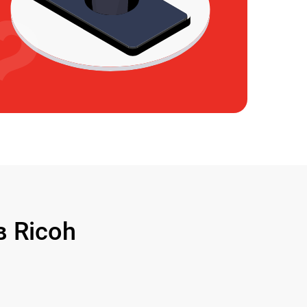
 Ricoh