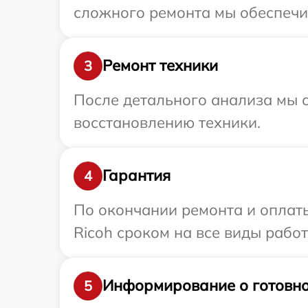
сложного ремонта мы обеспечим
Ремонт техники
3
После детального анализа мы с
восстановлению техники.
Гарантия
4
По окончании ремонта и оплат
Ricoh сроком на все виды работ
Информирование о готовно
5