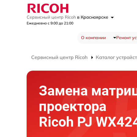
Сервисный центр Ricoh
в Красноярске
Ежедневно с 9:00 до 21:00
О компании
Ремонт ус
Сервисный центр Ricoh
Каталог устройс
Замена матри
проектора
Ricoh PJ WX42