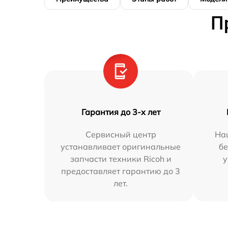
П
Гарантия до 3-х лет
Сервисный центр
На
устанавливает оригинальные
бе
запчасти техники Ricoh и
у
предоставляет гарантию до 3
лет.