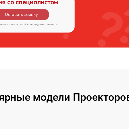
ия со специалистом
Оставить заявку
аетесь c
политикой конфиденциальности
ярные модели Проекторов