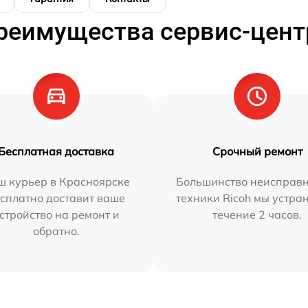
реимущества сервис-цент
Бесплатная доставка
Срочный ремонт
ш курьер в Красноярске
Большинство неисправн
сплатно доставит ваше
техники Ricoh мы устра
стройство на ремонт и
течение 2 часов.
обратно.